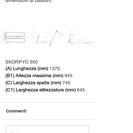
dimensioni di cassoni.
SKORPYO 350
(A) Lunghezza (mm)
 1370
(B1) Altezza massima (mm)
 945
(C) Larghezza spalla (mm)
 745
(C1) Larghezza attrezzatura (mm)
 645
Commenti