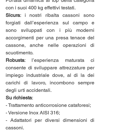
Portata dinamica al top della categoria 
con i suoi 400 kg effettivi testati.
Sicura
: i nostri ribalta cassoni sono 
forgiati dall’esperienza sul campo e 
sono sviluppati con i più moderni 
accorgimenti per una presa tenace del 
cassone, anche nelle operazioni di 
scuotimento. 
Robusta
: l’esperienza maturata ci 
consente di sviluppare attrezzature per 
impiego industriale dove, al di la dei 
carichi di lavoro, incombono sempre 
degli urti accidentali.
Su richiesta
:
- Trattamento anticorrosione cataforesi;
- Versione Inox AISI 316;
- Adattatori per diversi dimensioni di 
cassoni.