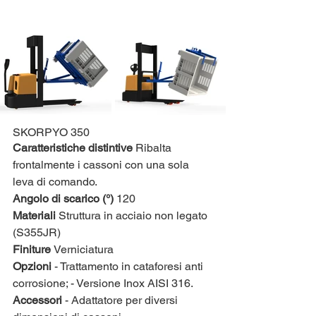
SKORPYO 350
Caratteristiche distintive 
Ribalta 
frontalmente i cassoni con una sola 
leva di comando.
Angolo di scarico (°)
 120
Materiali 
Struttura in acciaio non legato 
(S355JR)
Finiture 
Verniciatura
Opzioni 
- Trattamento in cataforesi anti 
corrosione; - Versione Inox AISI 316.
Accessori 
- Adattatore per diversi 