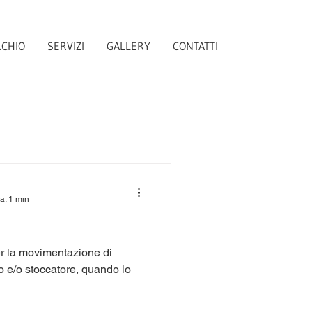
RCHIO
SERVIZI
GALLERY
CONTATTI
a: 1 min
per la movimentazione di
o e/o stoccatore, quando lo