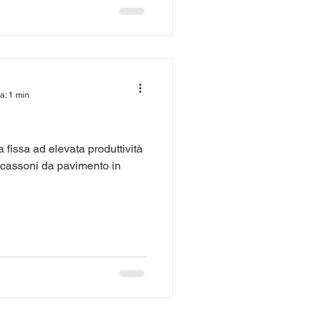
a: 1 min
fissa ad elevata produttività
di cassoni da pavimento in