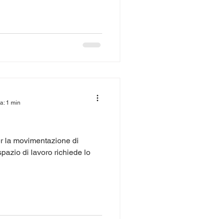
a: 1 min
per la movimentazione di
pazio di lavoro richiede lo