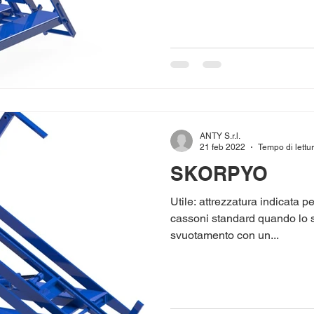
ANTY S.r.l.
21 feb 2022
Tempo di lettur
SKORPYO
Utile: attrezzatura indicata 
cassoni standard quando lo s
svuotamento con un...