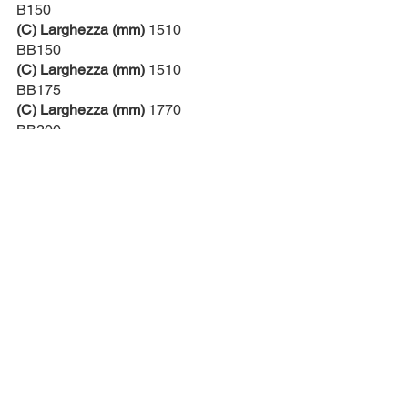
B150
(C) Larghezza (mm)
 1510
BB150
(C) Larghezza (mm)
 1510
BB175
(C) Larghezza (mm)
 1770
BB200
(C) Larghezza (mm)
 2010
Commenti
Scrivi un commento...