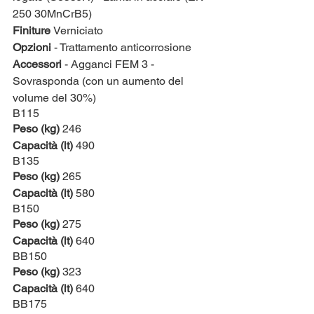
250 30MnCrB5)
Finiture 
Verniciato
Opzioni 
- Trattamento anticorrosione
Accessori 
- Agganci FEM 3 - 
Sovrasponda (con un aumento del 
volume del 30%)
B115
Peso (kg)
 246
Capacità (lt)
 490
B135
Peso (kg)
 265
Capacità (lt)
 580
B150
Peso (kg)
 275
Capacità (lt)
 640
BB150
Peso (kg)
 323
Capacità (lt)
 640
BB175