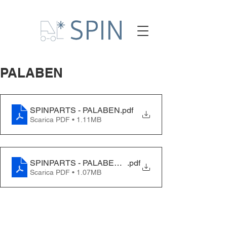
PALABEN
SPINPARTS - PALABEN
.pdf
Scarica PDF • 1.11MB
SPINPARTS - PALABEN - EN
.pdf
Scarica PDF • 1.07MB