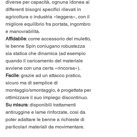
diverse per capacità, ognuna idonea ai 
differenti bisogni specifici rilevati in 
agricoltura o industria «leggera», con il 
migliore equilibrio fra portata, ingombro 
e manovrabilità.
Affidabile
: come accessorio del muletto, 
le benne Spin coniugano robustezza 
sia statica che dinamica (ad esempio 
quando il caricamento del materiale 
avviene con una certa «rincorsa»).
Facile
: grazie ad un attacco pratico, 
sicuro ma di semplice di 
montaggio/smontaggio, è progettata per 
ottimizzare il suo impiego discontinuo.
Su misura
: disponibili trattamenti 
antiruggine e lame rinforzate, così da 
poter adattare le benne a richieste di 
particolari materiali da movimentare.