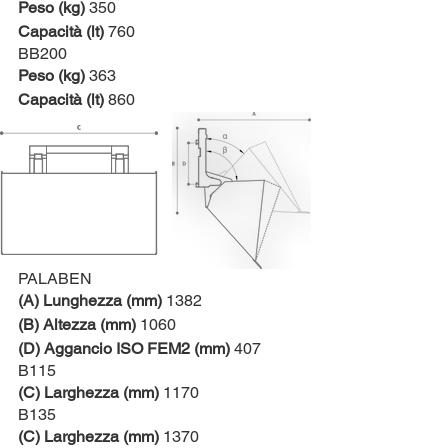
Peso (kg)
 350
Capacità (lt)
 760
BB200
Peso (kg)
 363
Capacità (lt)
 860
PALABEN
(A) Lunghezza (mm)
 1382
(B) Altezza (mm)
 1060
(D) Aggancio ISO FEM2 (mm)
 407
B115
(C) Larghezza (mm)
 1170
B135
(C) Larghezza (mm)
 1370