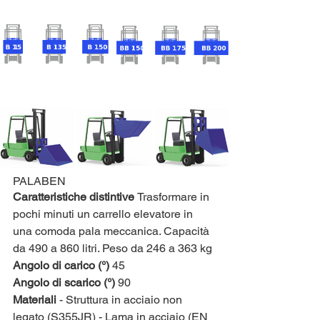
PALABEN
Caratteristiche distintive 
Trasformare in 
pochi minuti un carrello elevatore in 
una comoda pala meccanica. Capacità 
da 490 a 860 litri. Peso da 246 a 363 kg
Angolo di carico (°)
 45
Angolo di scarico (°)
 90
Materiali 
- Struttura in acciaio non 
legato (S355JR) - Lama in acciaio (EN 