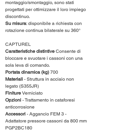
montaggio/smontaggio, sono stati 
progettati per ottimizzare il loro impiego 
discontinuo.
Su misura
: disponibile a richiesta con 
rotazione continua bilaterale su 360°
CAPTUREL
Caratteristiche distintive 
Consente di 
bloccare e svuotare i cassoni con una 
sola leva di comando.
Portata dinamica (kg)
 700
Materiali 
- Struttura in acciaio non 
legato (S355JR)
Finiture 
Verniciato
Opzioni 
- Trattamento in cataforesi 
anticorrosione
Accessori 
- Aggancio FEM 3 - 
Adattatore pressore cassoni da 800 mm
PGP2BC180