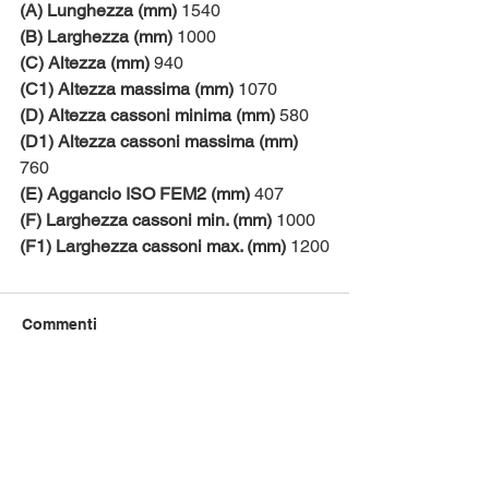
(A) Lunghezza (mm)
 1540
(B) Larghezza (mm)
 1000
(C) Altezza (mm)
 940
(C1) Altezza massima (mm)
 1070
(D) Altezza cassoni minima (mm)
 580
(D1) Altezza cassoni massima (mm)
760
(E) Aggancio ISO FEM2 (mm)
 407
(F) Larghezza cassoni min. (mm)
 1000
(F1) Larghezza cassoni max. (mm)
 1200
Commenti
Scrivi un commento...