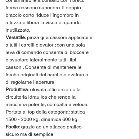
contaminabile a contatto con i bracci 
ferma cassone superiore. Il doppio 
braccio corto riduce l’ingombro in 
altezza e libera la visuale, quando 
inutilizzato.
Versatile
: pinza gira cassoni applicabile 
a tutti i carelli elevatori; con una sola 
leva di comando consente di bloccare 
e svuotare lateralmente tutti i tipi 
cassoni. Consente di mantenere le 
forche originali del carello elevatore e 
di regolarne l’apertura.
Produttiva
: elevata efficienza della 
circuiteria idraulica che rende la 
macchina potente, compatta e veloce. 
Portata al top della categoria: statica 
1500 - 2000 kg, dinamica 600 kg. 
Facile
: grazie ad un attacco pratico, 
sicuro ma di semplice 