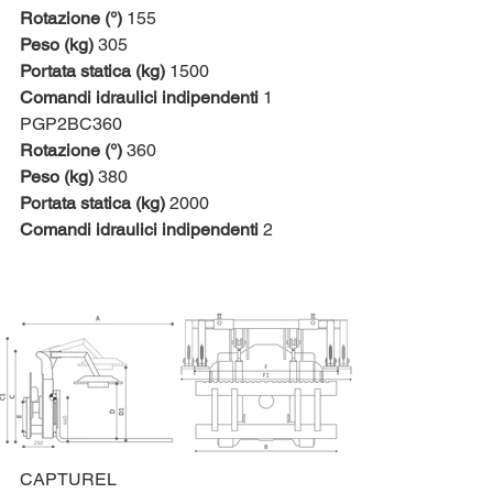
Rotazione (°)
 155
Peso (kg)
 305
Portata statica (kg)
 1500
Comandi idraulici indipendenti 
1
PGP2BC360
Rotazione (°)
 360
Peso (kg)
 380
Portata statica (kg)
 2000
Comandi idraulici indipendenti 
2
CAPTUREL